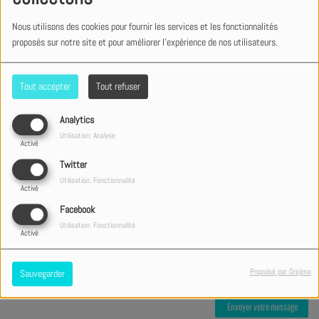
Téléphone
Nous utilisons des cookies pour fournir les services et les fonctionnalités
proposés sur notre site et pour améliorer l'expérience de nos utilisateurs.
Sujet
*
Tout accepter
Tout refuser
Message
*
Analytics
Utilisation: Analyse
Activé
Twitter
Utilisation: Fonctionnalité
Activé
Facebook
Utilisation: Fonctionnalité
Activé
Propulsé par Orejime
Sauvegarder
Envoyer votre message