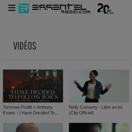
VIDÉOS
Tommee Profitt x Anthony
Nelly Converty - Libre en toi
Evans - I Have Decided To
(Clip Officiel)
Follow Jesus