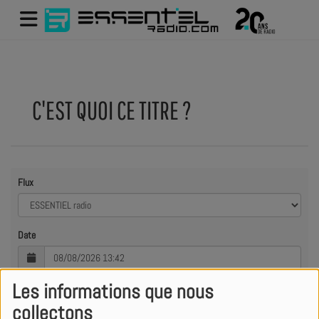
C'EST QUOI CE TITRE ?
Flux
Date
Les informations que nous
collectons