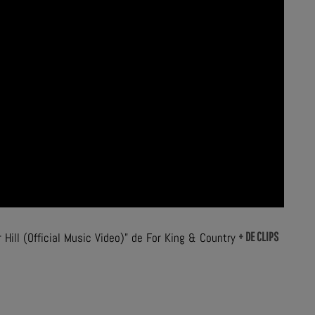
+ DE CLIPS
 Hill (Official Music Video)" de For King & Country