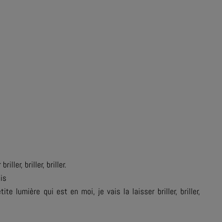
ller, briller, briller.
ais
petite lumière qui est en moi, je vais la laisser briller, briller,