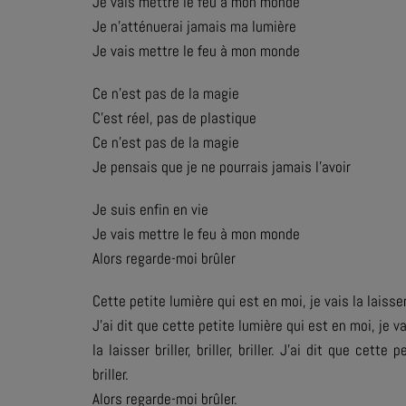
Je vais mettre le feu à mon monde
Je n'atténuerai jamais ma lumière
Je vais mettre le feu à mon monde
Ce n'est pas de la magie
C'est réel, pas de plastique
Ce n'est pas de la magie
Je pensais que je ne pourrais jamais l'avoir
Je suis enfin en vie
Je vais mettre le feu à mon monde
Alors regarde-moi brûler
Cette petite lumière qui est en moi, je vais la laisser bri
J'ai dit que cette petite lumière qui est en moi, je v
la laisser briller, briller, briller. J'ai dit que cette 
briller.
Alors regarde-moi brûler.