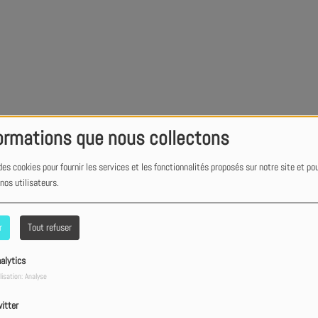
ormations que nous collectons
des cookies pour fournir les services et les fonctionnalités proposés sur notre site et po
 nos utilisateurs.
r
Tout refuser
alytics
lisation: Analyse
itter